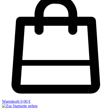
Warenkorb
0,00 €