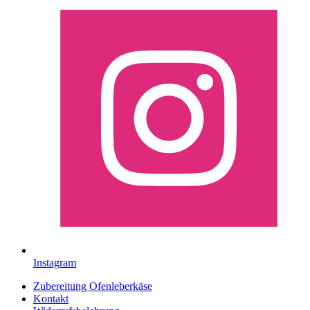
Instagram
Zubereitung Ofenleberkäse
Kontakt