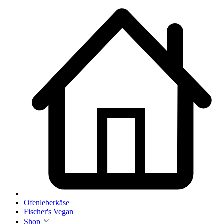
Ofenleberkäse
Fischer's Vegan
Shop